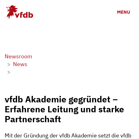
Skip to main content
MENU
Newsroom
News
vfdb Akademie gegründet –
Erfahrene Leitung und starke
Partnerschaft
Mit der Gründung der vfdb Akademie setzt die vfdb