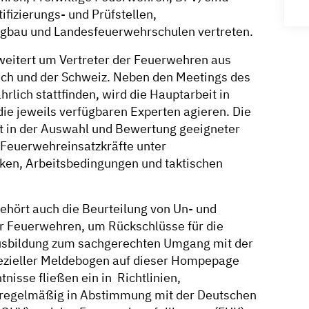
ifizierungs- und Prüfstellen,
ergbau und Landesfeuerwehrschulen vertreten.
weitert um Vertreter der Feuerwehren aus
eich und der Schweiz. Neben den Meetings des
rlich stattfinden, wird die Hauptarbeit in
 die jeweils verfügbaren Experten agieren. Die
egt in der Auswahl und Bewertung geeigneter
 Feuerwehreinsatzkräfte unter
iken, Arbeitsbedingungen und taktischen
ehört auch die Beurteilung von Un- und
er Feuerwehren, um Rückschlüsse für die
usbildung zum sachgerechten Umgang mit der
pezieller Meldebogen auf dieser Hompepage
nisse fließen ein in Richtlinien,
 regelmäßig in Abstimmung mit der Deutschen