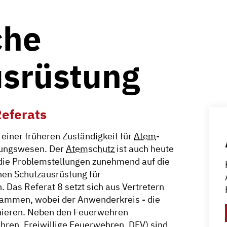
che
srüstung
eferats
einer früheren Zuständigkeit für
Atem
-
tungswesen. Der
Atemschutz
ist auch heute
 die Problemstellungen zunehmend auf die
hen Schutzausrüstung für
 Das Referat 8 setzt sich aus Vertretern
ammen, wobei der Anwenderkreis - die
ieren. Neben den Feuerwehren
ren, Freiwillige Feuerwehren, DFV) sind