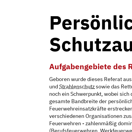
Persönli
Schutzau
Aufgabengebiete des R
Geboren wurde dieses Referat aus 
und
Strahlenschutz
sowie das Ret
noch ein Schwerpunkt, wobei sich
gesamte Bandbreite der persönlic
Feuerwehreinsatzkräfte erstrecken.
verschiedenen Organisationen zus
Feuerwehren - zahlenmäßig domin
(Berufsfeuerwehren, Werkfeuerweh