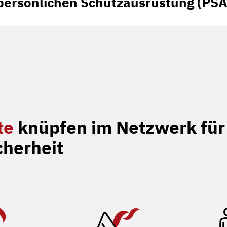
persönlichen Schutzausrüstung (PSA
Read more
te
knüpfen im Netzwerk für
cherheit