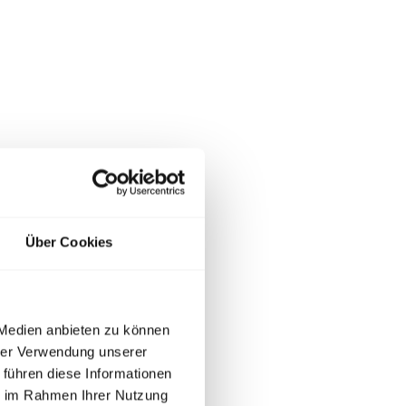
Über Cookies
 Medien anbieten zu können
hrer Verwendung unserer
 führen diese Informationen
ie im Rahmen Ihrer Nutzung