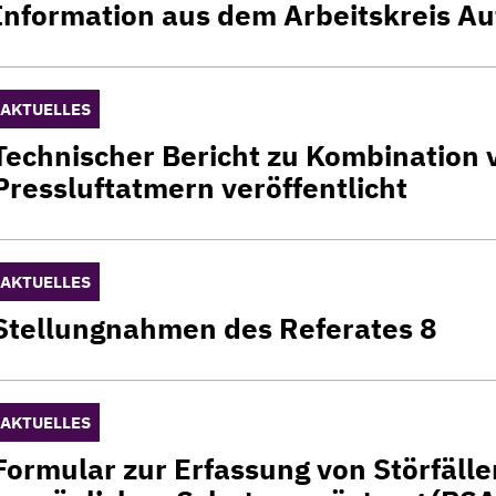
Information aus dem Arbeitskreis A
Read more
AKTUELLES
Technischer Bericht zu Kombination
Pressluftatmern veröffentlicht
Read more
AKTUELLES
Stellungnahmen des Referates 8
Read more
AKTUELLES
Formular zur Erfassung von Störfälle