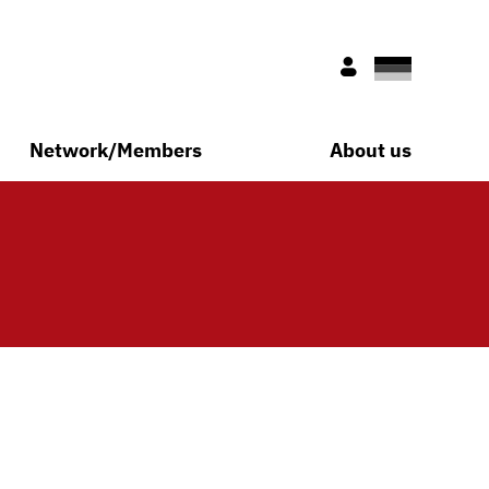
Deutsch
Nur für Mitglie
Network/Members
About us