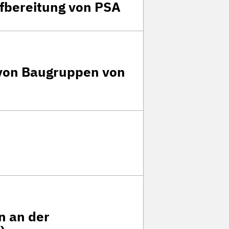
ufbereitung von PSA
 von Baugruppen von
n an der