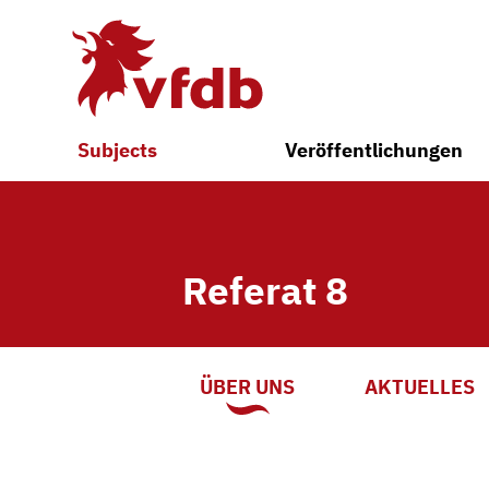
Skip to main content
Subjects
Veröffentlichungen
Referat 8
ÜBER UNS
AKTUELLES