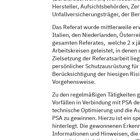
Hersteller, Aufsichtsbehörden, Zert
Unfallversicherungsträger, der B
Das Referat wurde mittlerweile er
Italien, den Niederlanden, Österr
gesamten Referates, welche 2 x jäh
Arbeitskreisen geleistet, in denen
Zielsetzung der Referatsarbeit li
persönlicher Schutzausrüstung für
Berücksichtigung der hiesigen Ris
Vorgehensweise.
Zu den regelmäßigen Tätigkeiten g
Vorfällen in Verbindung mit PSA d
technische Optimierung und die A
PSA zu gewinnen. Hierzu ist ein s
hinterlegt. Die gewonnenen Erkennt
Informationen und Hinweisen, die