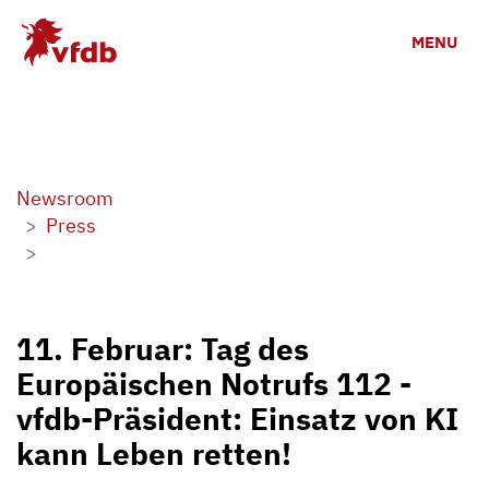
Skip to main content
MENU
Newsroom
Press
11. Februar: Tag des
Europäischen Notrufs 112 -
vfdb-Präsident: Einsatz von KI
kann Leben retten!