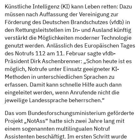
Künstliche Intelligenz (KI) kann Leben retten: Dazu
müssen nach Auffassung der Vereinigung zur
Förderung des Deutschen Brandschutzes (vfdb) in
den Rettungsleitstellen im In- und Ausland künftig
verstärkt die Möglichkeiten moderner Technologie
genutzt werden. Anlässlich des Europäischen Tages
des Notrufs 112 am 11. Februar sagte vfdb-
Präsident Dirk Aschenbrenner: „Schon heute ist es
möglich, Notrufe unter Einsatz geeigneter KI-
Methoden in unterschiedlichen Sprachen zu
erfassen. Damit kann schnelle Hilfe auch dann
eingeleitet werden, wenn Anrufende nicht die
jeweilige Landessprache beherrschen.“
Das vom Bundesforschungsministerium geförderte
Projekt „NotAss“ hatte sich zwei Jahre lang mit
einem sogenannten multilingualen Notruf
Assistenten beschäftigt. Im ersten Schritt wurde