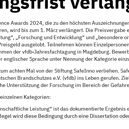
gsfrist verlän
lence Awards 2024, die zu den höchsten Auszeichnungen
, wird bis zum 1. März verlängert. Die Preisvergabe er
stung“, „Forschung und Entwicklung“ und „besondere or
Preisgeld ausgelobt. Teilnehmen können Einzelpersonen
Rahmen der vfdb-Jahresfachtagung in Magdeburg. Bewe
der englischer Sprache unter Nennung der Kategorie ein
zum achten Mal von der Stiftung SafeInno verliehen. S
schen Brandschutzes e.V. (vfdb) ins Leben gerufen. Ziel
liche Unterstützung der Forschung im Bereich der Gefah
 einzelnen Kategorien:
nschaftliche Leistung“ ist das dokumentierte Ergebnis 
Regel wird diese Bedingung durch eine Dissertation oder
de Unterlagen sind zum Beispiel Dissertations- oder Hab