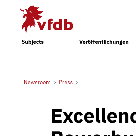
Skip to main content
Subjects
Veröffentlichungen
Newsroom
Press
Excellen