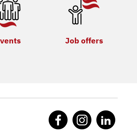
vents
Job offers
Facebook
Instagram
Linked