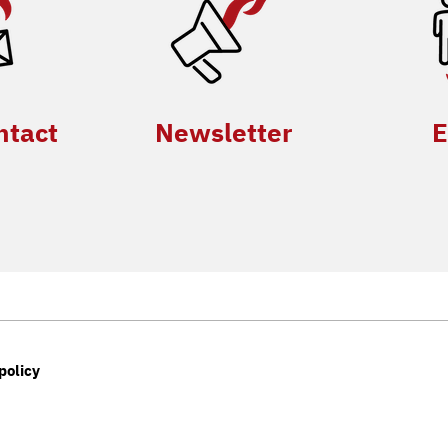
ntact
Newsletter
E
policy