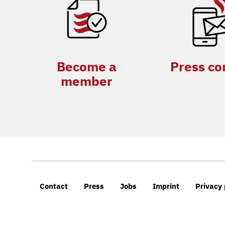
Become a
Press co
member
Contact
Press
Jobs
Imprint
Privacy 