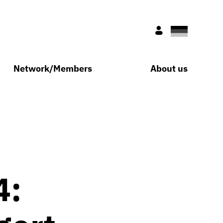
Deutsch
Nur für Mitglie
Network/Members
About us
4: