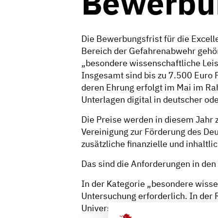
Bewerbun
Die Bewerbungsfrist für die Excel
Bereich der Gefahrenabwehr gehören
„besondere wissenschaftliche Lei
Insgesamt sind bis zu 7.500 Euro 
deren Ehrung erfolgt im Mai im 
Unterlagen digital in deutscher o
Die Preise werden in diesem Jahr 
Vereinigung zur Förderung des Deut
zusätzliche finanzielle und inhalt
Das sind die Anforderungen in den
In der Kategorie „besondere wisse
Untersuchung erforderlich. In der 
Universität erbracht. Einzureichen