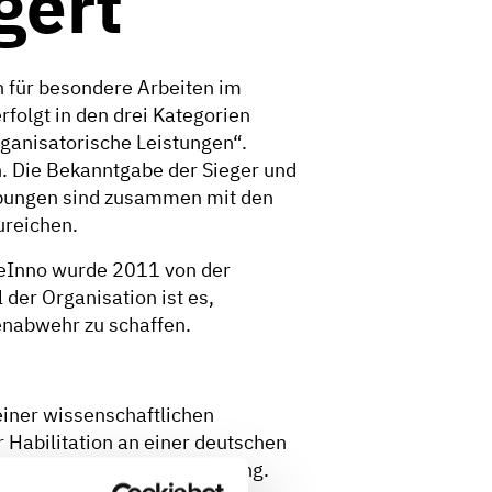
gert
 für besondere Arbeiten im
folgt in den drei Kategorien
ganisatorische Leistungen“.
. Die Bekanntgabe der Sieger und
rbungen sind zusammen mit den
zureichen.
afeInno wurde 2011 von der
 der Organisation ist es,
renabwehr zu schaffen.
einer wissenschaftlichen
 Habilitation an einer deutschen
ilitationsschrift mit Benotung.