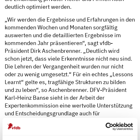
deutlich optimiert werden.
„Wir werden die Ergebnisse und Erfahrungen in den
kommenden Wochen und Monaten sorgfältig
auswerten und die detaillierten Ergebnisse im
kommenden Jahr präsentieren“, sagt vfdb-
Präsident Dirk Aschenbrenner. „Deutlich wird
schon jetzt, dass viele Erkenntnisse nicht neu sind.
Die Lehren der Vergangenheit wurden nur nicht
oder zu wenig umgesetzt.“ Für ein echtes „Lessons
Learnt“ gelte es, tragfähige Strukturen zu bilden
und zu leben“, so Aschenbrenner. DFV-Präsident
Karl-Heinz Banse sieht in der Arbeit der
Expertenkommission eine wertvolle Unterstützung
und Entscheidungsgrundlage auch für
Entscheidungen in der Politik. „Wir haben die
Fachleute in unseren Reihen, wir haben das Know-
how – leider fehlt neben den technischen Mitteln