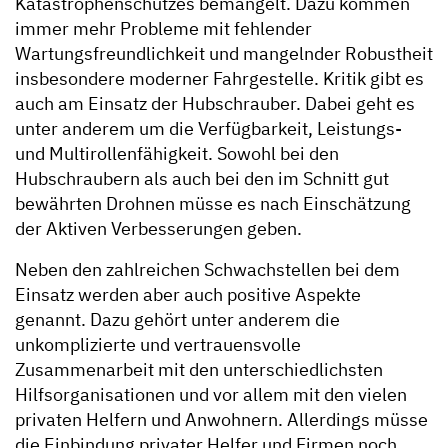
Katastrophenschutzes bemängelt. Dazu kommen
immer mehr Probleme mit fehlender
Wartungsfreundlichkeit und mangelnder Robustheit
insbesondere moderner Fahrgestelle. Kritik gibt es
auch am Einsatz der Hubschrauber. Dabei geht es
unter anderem um die Verfügbarkeit, Leistungs-
und Multirollenfähigkeit. Sowohl bei den
Hubschraubern als auch bei den im Schnitt gut
bewährten Drohnen müsse es nach Einschätzung
der Aktiven Verbesserungen geben.
Neben den zahlreichen Schwachstellen bei dem
Einsatz werden aber auch positive Aspekte
genannt. Dazu gehört unter anderem die
unkomplizierte und vertrauensvolle
Zusammenarbeit mit den unterschiedlichsten
Hilfsorganisationen und vor allem mit den vielen
privaten Helfern und Anwohnern. Allerdings müsse
die Einbindung privater Helfer und Firmen noch