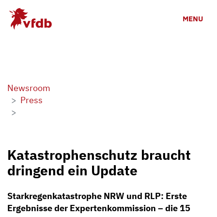
Skip to main content
MENU
Newsroom
Press
Katastrophenschutz braucht
dringend ein Update
Starkregenkatastrophe NRW und RLP: Erste
Ergebnisse der Expertenkommission – die 15