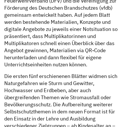
Feuerwehrverband (DFV) und die Vereinigung zur
Förderung des Deutschen Brandschutzes (vfdb)
gemeinsam entwickelt haben. Auf jedem Blatt
werden bestehende Materialien, Konzepte und
digitale Angebote zu jeweils einer Notsituation so
präsentiert, dass Multiplikatorinnen und
Multiplikatoren schnell einen Überblick über das
Angebot gewinnen, Materialien via QR-Code
herunterladen und dann flexibel für eigene
Unterrichtseinheiten nutzen können.
Die ersten fünf erschienenen Blätter widmen sich
Naturgefahren wie Sturm und Gewitter,
Hochwasser und Erdbeben, aber auch
übergreifenden Themen wie Stromausfall oder
Bevölkerungsschutz. Die Aufbereitung weiterer
Selbstschutzthemen in dem neuen Format ist für
den Einsatz in der Lehre und Ausbildung
verschiedener Zielgruppen – ab Kindesalter an –