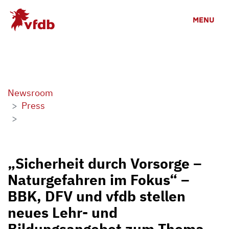
Skip to main content
MENU
Newsroom
Press
„Sicherheit durch Vorsorge –
Naturgefahren im Fokus“ –
BBK, DFV und vfdb stellen
neues Lehr- und
Bildungsangebot zum Thema