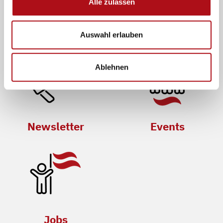
Alle zulassen
Mitglied werden
Presse
Auswahl erlauben
Ablehnen
Newsletter
Events
Jobs