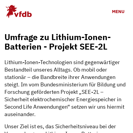
Skip to main content
MENU
Umfrage zu Lithium-Ionen-
Batterien - Projekt SEE-2L
Lithium-Ionen-Technologien sind gegenwärtiger
Bestandteil unseres Alltags. Ob mobil oder
stationär – die Bandbreite ihrer Anwendungen
steigt. Im vom Bundesministerium für Bildung und
Forschung geförderten Projekt „SEE-2L –
Sicherheit elektrochemischer Energiespeicher in
Second Life Anwendungen“ setzen wir uns hiermit
auseinander.
Unser Ziel ist es, das Sicherheitsniveau bei der