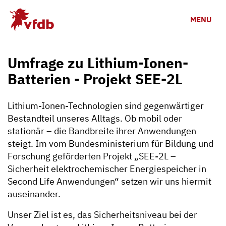
Zum Hauptinhalt
MENU
Umfrage zu Lithium-Ionen-
Batterien - Projekt SEE-2L
Lithium-Ionen-Technologien sind gegenwärtiger
Bestandteil unseres Alltags. Ob mobil oder
stationär – die Bandbreite ihrer Anwendungen
steigt. Im vom Bundesministerium für Bildung und
Forschung geförderten Projekt „SEE-2L –
Sicherheit elektrochemischer Energiespeicher in
Second Life Anwendungen“ setzen wir uns hiermit
auseinander.
Unser Ziel ist es, das Sicherheitsniveau bei der