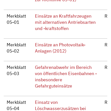
Merkblatt
Einsätze an Kraftfahrzeugen
Re
05-01
mit alternativen Antriebsarten
und -kraftstoffen
Merkblatt
Einsätze an Photovoltaik-
Re
05-02
Anlagen (2012)
Merkblatt
Gefahrenabwehr im Bereich
Re
05-03
von öffentlichen Eisenbahnen -
insbesondere
Gefahrguteinsätze
Merkblatt
Einsatz von
Re
05-04
Löschwasserzusätzen bei