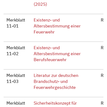
(2025)
Merkblatt
Existenz- und
Re
11-01
Altersbestimmung einer
Feuerwehr
Merkblatt
Existenz- und
Re
11-02
Altersbestimmung einer
Berufsfeuerwehr
Merkblatt
Literatur zur deutschen
Re
11-03
Brandschutz- und
Feuerwehrgeschichte
Merkblatt
Sicherheitskonzept für
Re