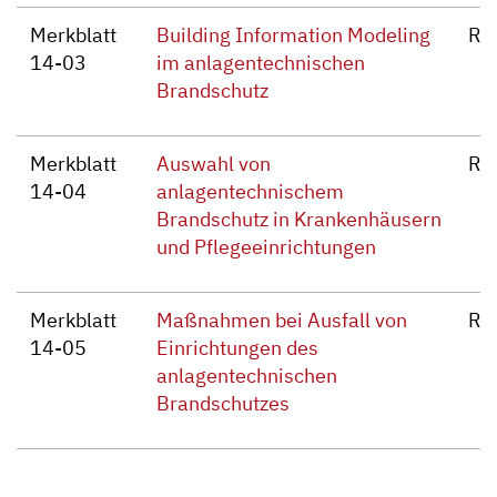
Merkblatt
Building Information Modeling
Re
14-03
im anlagentechnischen
Brandschutz
Merkblatt
Auswahl von
Re
14-04
anlagentechnischem
Brandschutz in Krankenhäusern
und Pflegeeinrichtungen
Merkblatt
Maßnahmen bei Ausfall von
Re
14-05
Einrichtungen des
anlagentechnischen
Brandschutzes