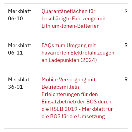
Merkblatt
Quarantäneflächen für
Re
06-10
beschädigte Fahrzeuge mit
Lithium-Ionen-Batterien
Merkblatt
FAQs zum Umgang mit
Re
06-11
havarierten Elektrofahrzeugen
an Ladepunkten (2024)
Merkblatt
Mobile Versorgung mit
Re
36-01
Betriebsmitteln –
Erleichterungen für den
Einsatzbetrieb der BOS durch
die RSEB 2019 - Merkblatt für
die BOS für die Umsetzung