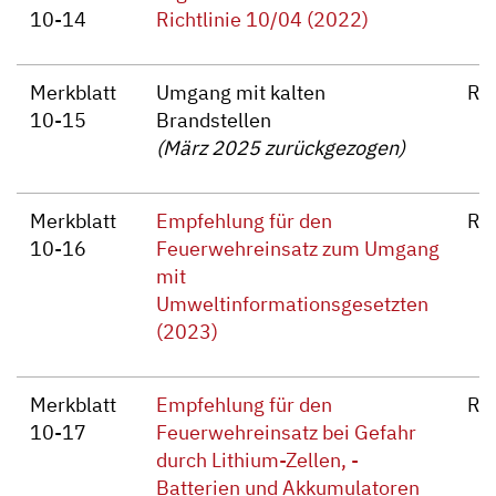
10-14
Richtlinie 10/04 (2022)
Merkblatt
Umgang mit kalten
Re
10-15
Brandstellen
(März 2025 zurückgezogen)
Merkblatt
Empfehlung für den
Re
10-16
Feuerwehreinsatz zum Umgang
mit
Umweltinformationsgesetzten
(2023)
Merkblatt
Empfehlung für den
Re
10-17
Feuerwehreinsatz bei Gefahr
durch Lithium-Zellen, -
Batterien und Akkumulatoren