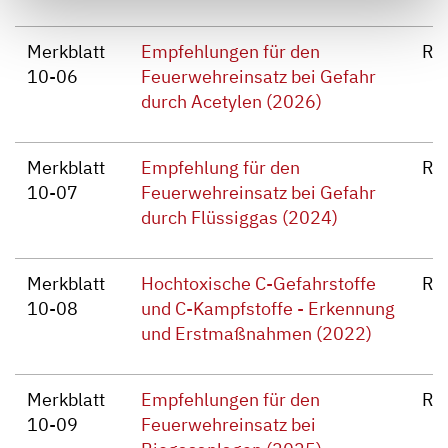
Merkblatt
Empfehlungen für den
Re
10-06
Feuerwehreinsatz bei Gefahr
durch Acetylen (2026)
Merkblatt
Empfehlung für den
Re
10-07
Feuerwehreinsatz bei Gefahr
durch Flüssiggas (2024)
Merkblatt
Hochtoxische C-Gefahrstoffe
Re
10-08
und C-Kampfstoffe - Erkennung
und Erstmaßnahmen (2022)
Merkblatt
Empfehlungen für den
Re
10-09
Feuerwehreinsatz bei