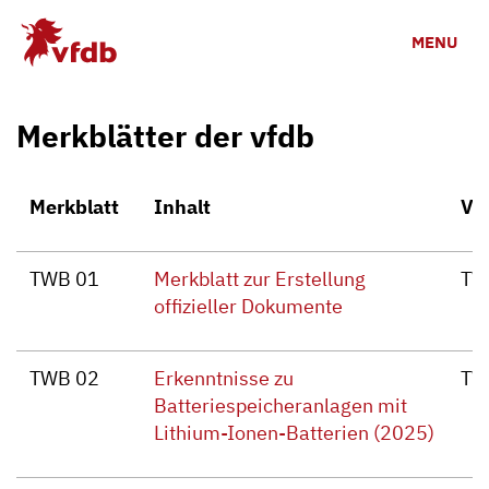
Zum Hauptinhalt
MENU
Merkblätter der vfdb
Merkblatt
Inhalt
Ve
TWB 01
Merkblatt zur Erstellung
TW
offizieller Dokumente
TWB 02
Erkenntnisse zu
TW
Batteriespeicheranlagen mit
Lithium-Ionen-Batterien (2025)