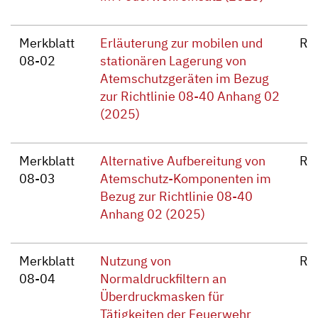
Merkblatt
Erläuterung zur mobilen und
Re
08-02
stationären Lagerung von
Atemschutzgeräten im Bezug
zur Richtlinie 08-40 Anhang 02
(2025)
Merkblatt
Alternative Aufbereitung von
Re
08-03
Atemschutz-Komponenten im
Bezug zur Richtlinie 08-40
Anhang 02 (2025)
Merkblatt
Nutzung von
Re
08-04
Normaldruckfiltern an
Überdruckmasken für
Tätigkeiten der Feuerwehr