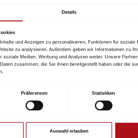
Details
Cookies
nhalte und Anzeigen zu personalisieren, Funktionen für soziale
Website zu analysieren. Außerdem geben wir Informationen zu I
r soziale Medien, Werbung und Analysen weiter. Unsere Partner
 Daten zusammen, die Sie ihnen bereitgestellt haben oder die s
te
knüpfen im Netzwerk für
n.
cherheit
Präferenzen
Statistiken
Auswahl erlauben