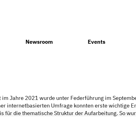
Newsroom
Events
ft im Jahre 2021 wurde unter Federführung im Septembe
ner internetbasierten Umfrage konnten erste wichtige 
asis für die thematische Struktur der Aufarbeitung. So 
tfahrzeugeinsatz, Ausbildung und Forschung adressiert
 von Lösungsansätzen sowie Maßnahmen erarbeitet. Di