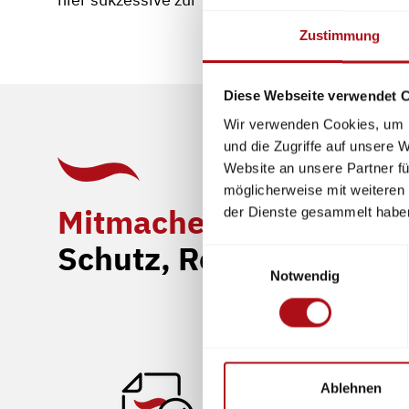
Zustimmung
Diese Webseite verwendet 
Wir verwenden Cookies, um I
und die Zugriffe auf unsere 
Website an unsere Partner fü
möglicherweise mit weiteren
Mitmachen und Kontak
der Dienste gesammelt habe
Schutz, Rettung und Si
Einwilligungsauswahl
Notwendig
Ablehnen