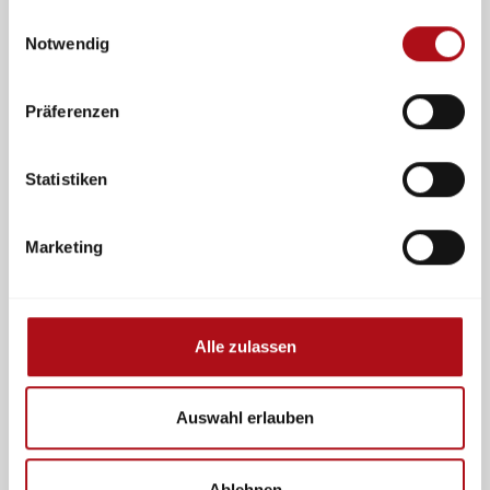
gesammelt haben.
Einwilligungsauswahl
Notwendig
Präferenzen
Statistiken
Mitglied werden
Presse
Marketing
Alle zulassen
Auswahl erlauben
Newsletter
Events
Ablehnen