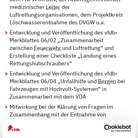
medizinischer
Leiter
der
Luftrettungsorganisationen, dem Projektkreis
Löschwasserentnahme des DVGW u.a.
Entwicklung und Veröffentlichung des vfdb-
Merkblattes 06/02 „Zusammenarbeit
zwischen
Feuerwehr
und Luftrettung“ und
Erstellung einer Checkliste „Landung eines
Rettungshubschraubers“
Entwicklung und Veröffentlichung des vfdb-
Merkblattes 06/04 „Unfallhilfe und
Bergen
bei
Fahrzeugen mit Hochvolt-Systemen“ in
Zusammenarbeit mit dem VDA
Mitwirkung bei der Klärung von Fragen im
Zusammenhang mit der Entnahme von
Trinkwasser aus dem Leitungsnetz zu
Löschzwecken und Erstellung des Beiblattes 1
zum DVGW-Arbeitsblattes W 405-B1 (A)