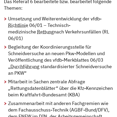
Das Referat 6 bearbeitete bzw. bearbeitet folgende
Themen:
Umsetzung und Weiterentwicklung der vfdb-
Richtlinie
06/01 – Technisch-
medizinische
Rettung
nach Verkehrsunfällen (RL
06/01)
Begleitung der Koordinierungsstelle für
Schneidversuche an neuen Pkw-Modellen und
Veröffentlichung des vfdb-Merkblattes 06/03
„
Durchführung
standardisierter Schneidversuche
an PKW“
Mitarbeit in Sachen zentrale Abfrage
„Rettungsdatenblätter“ über die Kfz-Kennzeichen
beim Kraftfahrt-Bundesamt (KBA)
Zusammenarbeit mit anderen Fachgremien wie
dem Fachausschuss-Technik (AGBF-Bund/DFV),
dem FNFW im DIN, der Arbeitsgemeinschaft