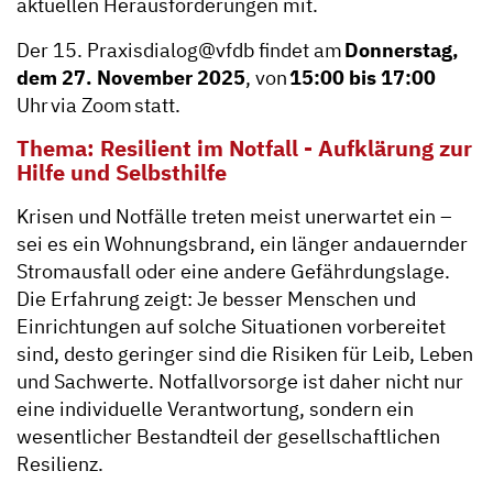
aktuellen Herausforderungen mit.
Der 15. Praxisdialog@vfdb findet am
Donnerstag,
dem 27. November 2025
, von
15:00 bis 17:00
Uhr via Zoom statt.
Thema: Resilient im Notfall - Aufklärung zur
Hilfe und Selbsthilfe
Krisen und Notfälle treten meist unerwartet ein –
sei es ein Wohnungsbrand, ein länger andauernder
Stromausfall oder eine andere Gefährdungslage.
Die Erfahrung zeigt: Je besser Menschen und
Einrichtungen auf solche Situationen vorbereitet
sind, desto geringer sind die Risiken für Leib, Leben
und Sachwerte. Notfallvorsorge ist daher nicht nur
eine individuelle Verantwortung, sondern ein
wesentlicher Bestandteil der gesellschaftlichen
Resilienz.