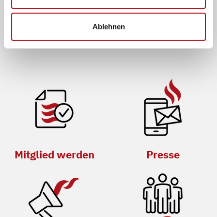
Mitmachen und Kontakte
knüpfen
im Netzwerk für Schutz, Rettung
Ablehnen
und Sicherheit
Mitglied werden
Presse