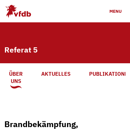
Zum Hauptinhalt
MENU
Referat 5
ÜBER
AKTUELLES
PUBLIKATIONE
UNS
Brandbekämpfung,