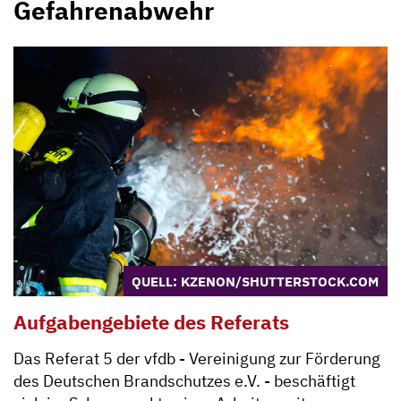
Gefahrenabwehr
QUELL: KZENON/SHUTTERSTOCK.COM
Aufgabengebiete des Referats
Das Referat 5 der vfdb - Vereinigung zur Förderung
des Deutschen Brandschutzes e.V. - beschäftigt