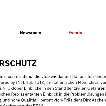
Newsroom
Events
ERSCHUTZ
n diesem Jahr ist die vfdb wieder auf Italiens führen
owered by INTERSCHUTZ, im italienischen Montichiari v
 9. Oktober Einblicke in den Stand der zivilen Gefahren
schen Repräsentanten Einblick in die Problemlösungen i
ng und hohe Qualität“, betont vfdb-Präsident Dirk Asche
e Schirmherr der REAS.