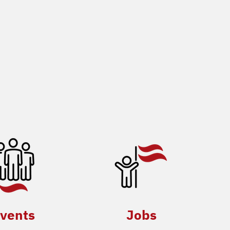
vents
Jobs