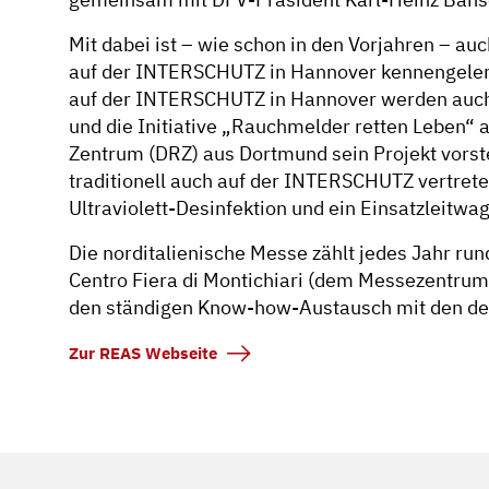
Mit dabei ist – wie schon in den Vorjahren – a
auf der INTERSCHUTZ in Hannover kennengelern
auf der INTERSCHUTZ in Hannover werden auch au
und die Initiative „Rauchmelder retten Leben“ 
Zentrum (DRZ) aus Dortmund sein Projekt vorste
traditionell auch auf der INTERSCHUTZ vertret
Ultraviolett-Desinfektion und ein Einsatzleitwa
Die norditalienische Messe zählt jedes Jahr ru
Centro Fiera di Montichiari (dem Messezentrum
den ständigen Know-how-Austausch mit den deut
Zur REAS Webseite