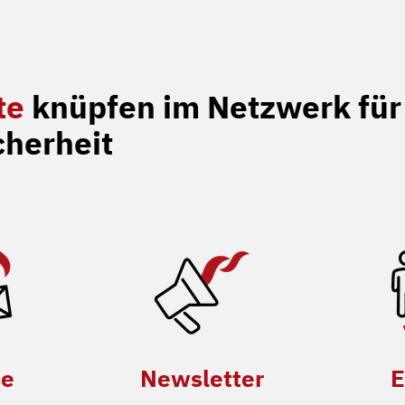
te
knüpfen im Netzwerk für
cherheit
se
Newsletter
E