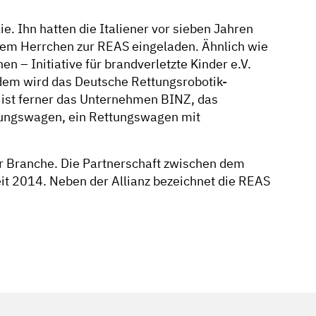
. Ihn hatten die Italiener vor sieben Jahren
nem Herrchen zur REAS eingeladen. Ähnlich wie
 – Initiative für brandverletzte Kinder e.V.
erdem wird das Deutsche Rettungsrobotik-
i ist ferner das Unternehmen BINZ, das
ttungswagen, ein Rettungswagen mit
er Branche. Die Partnerschaft zwischen dem
it 2014. Neben der Allianz bezeichnet die REAS