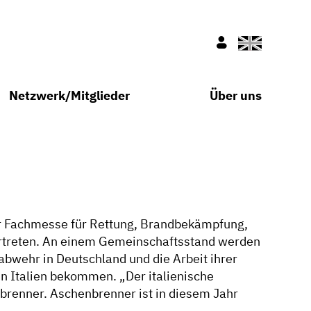
Englisch
Nur für Mitglie
Netzwerk/Mitglieder
Über uns
der Fachmesse für Rettung, Brandbekämpfung,
ertreten. An einem Gemeinschaftsstand werden
abwehr in Deutschland und die Arbeit ihrer
n Italien bekommen. „Der italienische
nbrenner. Aschenbrenner ist in diesem Jahr