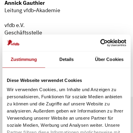
Annick Gauthier
Leitung vfdb-Akademie
vfdb e.V.
Geschäftsstelle
Postfach 4967
48028 Münster
M: +49 176 31516845
Zustimmung
Details
Über Cookies
E: gauthier(at)vfdb.de
Diese Webseite verwendet Cookies
Wir verwenden Cookies, um Inhalte und Anzeigen zu
personalisieren, Funktionen für soziale Medien anbieten
zu können und die Zugriffe auf unsere Website zu
analysieren. Außerdem geben wir Informationen zu Ihrer
Verwendung unserer Website an unsere Partner für
soziale Medien, Werbung und Analysen weiter. Unsere
Partner führen diese Informationen möglicherweise mit