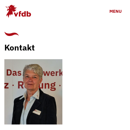
Zum Hauptinhalt
MENU
Kontakt