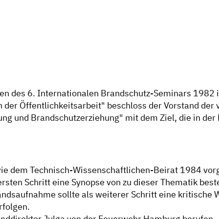
en des 6. Internationalen Brandschutz-Seminars 1982
er Öffentlichkeitsarbeit" beschloss der Vorstand der v
ng und Brandschutzerziehung" mit dem Ziel, die in der 
ie dem Technisch-Wissenschaftlichen-Beirat 1984 vorg
 ersten Schritt eine Synopse von zu dieser Thematik be
ndsaufnahme sollte als weiterer Schritt eine kritische
rfolgen.
anddirektor Julga von der Feuerwehr Hamburg berufen.