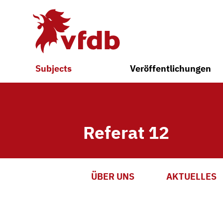
Skip to main content
Subjects
Veröffentlichungen
Referat 12
ÜBER UNS
AKTUELLES