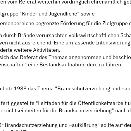
en vom Referat weiterhin vordringlich ehrenamtlich gel
elgruppe "Kinder und Jugendliche" sowie
hemenbereiche begrenzte Förderung für die Zielgruppe
ch durch Brände verursachten volkswirtschaftlichen Sch
tiven nicht ausreichend. Eine umfassende Intensivierung
derte weitere Aktivitäten.
t sich das Referat des Themas angenommen und beschlo
enschaften" eine Bestandsaufnahme durchzuführen.
erschutz 1988 das Thema "Brandschutzerziehung und –au
fertiggestellte "Leitfaden für die Öffentlichkeitsarbeit
errichtseinheiten für die Brandschutzerziehung" nach
 für Brandschutzerziehung und –aufklärung" sollte auf 