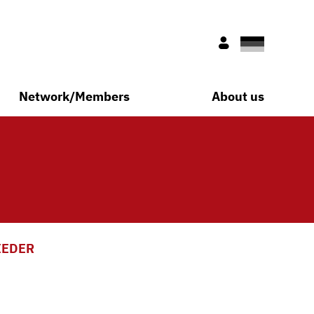
Deutsch
Nur für Mitglie
Network/Members
About us
IEDER