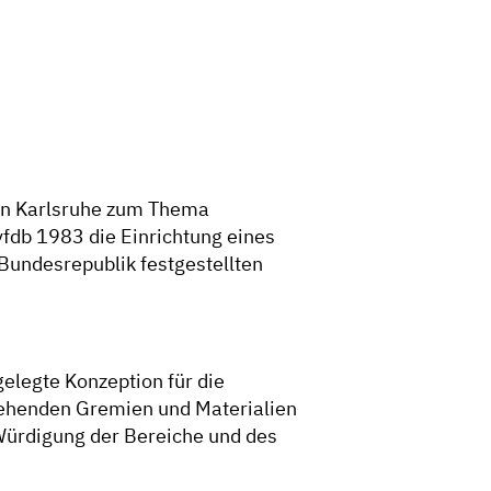
 in Karlsruhe zum Thema
fdb 1983 die Einrichtung eines
Bundesrepublik festgestellten
elegte Konzeption für die
stehenden Gremien und Materialien
 Würdigung der Bereiche und des