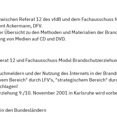
 zwischen Referat 12 des vfdB und dem Fachausschuss 
ent Ackermann, DFV.
er Übersicht zu den Methoden und Materialien der Bran
ung von Medien auf CD und DVD.
ferat 12 und Fachausschuss Modul Brandschutzerziehu
chmeldern und der Nutzung des Internets in der Brands
em Bereich" durch LFV's, "strategischem Bereich" durc
chlagen!
ziehung 9./10. November 2001 in Karlsruhe wird vorbe
 in den Bundesländern