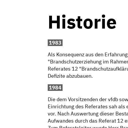
Historie
1983
Als Konsequenz aus den Erfahrung
"Brandschutzerziehung im Rahmen d
Referates 12 "Brandschutzaufkläru
Defizite abzubauen.
1984
Die dem Vorsitzenden der vfdb sow
Einrichtung des Referates sah als
vor. Nach Auswertung dieser Besta
Aufwandes durch das Referat 12 e
Zum Referatsleiter wurde Herr Br