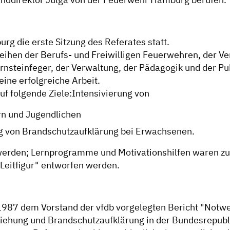
g die erste Sitzung des Referates statt.
ihen der Berufs- und Freiwilligen Feuerwehren, der Ve
steinfeger, der Verwaltung, der Pädagogik und der Publ
eine erfolgreiche Arbeit.
auf folgende Ziele:Intensivierung von
rn und Jugendlichen
ng von Brandschutzaufklärung bei Erwachsenen.
werden; Lernprogramme und Motivationshilfen waren zu 
"Leitfigur" entworfen werden.
1987 dem Vorstand der vfdb vorgelegten Bericht "Notwe
ziehung und Brandschutzaufklärung in der Bundesrepubl