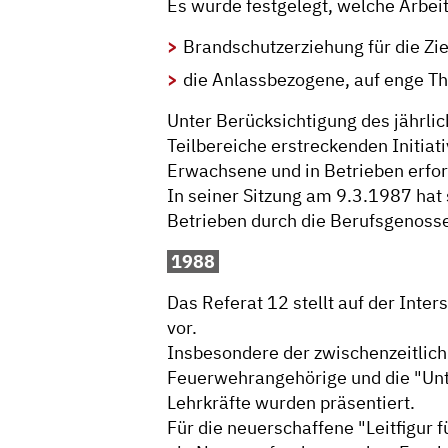
Es wurde festgelegt, welche Arbeit
Brandschutzerziehung für die Zi
die Anlassbezogene, auf enge T
Unter Berücksichtigung des jährli
Teilbereiche erstreckenden Initia
Erwachsene und in Betrieben erfor
In seiner Sitzung am 9.3.1987 ha
Betrieben durch die Berufsgenoss
1988
Das Referat 12 stellt auf der Int
vor.
Insbesondere der zwischenzeitlich 
Feuerwehrangehörige und die "Unt
Lehrkräfte wurden präsentiert.
Für die neuerschaffene "Leitfigur