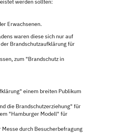
eistet werden sollten:
 der Erwachsenen.
adens waren diese sich nur auf
 der Brandschutzaufklärung für
ssen, zum "Brandschutz in
fklärung" einem breiten Publikum
 und die Brandschutzerziehung" für
 dem "Hamburger Modell" für
der Messe durch Besucherbefragung