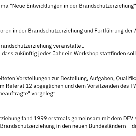
ma "Neue Entwicklungen in der Brandschutzerziehung"
toren in der Brandschutzerziehung und Fortführung der A
Brandschutzerziehung veranstaltet.
 dass zukünftig jedes Jahr ein Workshop stattfinden soll
iteten Vorstellungen zur Bestellung, Aufgaben, Qualifi
m Referat 12 abgeglichen und dem Vorsitzenden des TWB
beauftragte" vorgelegt.
rziehung fand 1999 erstmals gemeinsam mit dem DFV s
randschutzerziehung in den neuen Bundesländern – da
.