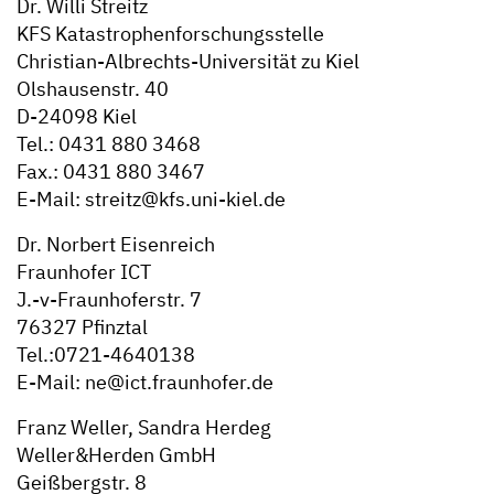
Dr. Willi Streitz
KFS Katastrophenforschungsstelle
Christian-Albrechts-Universität zu Kiel
Olshausenstr. 40
D-24098 Kiel
Tel.: 0431 880 3468
Fax.: 0431 880 3467
E-Mail: streitz@kfs.uni-kiel.de
Dr. Norbert Eisenreich
Fraunhofer ICT
J.-v-Fraunhoferstr. 7
76327 Pfinztal
Tel.:0721-4640138
E-Mail: ne@ict.fraunhofer.de
Franz Weller, Sandra Herdeg
Weller&Herden GmbH
Geißbergstr. 8