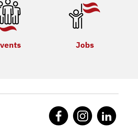
vents
Jobs
Facebook
Instagram
Linked