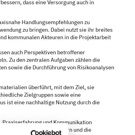
rbessern, dass eine Versorgung auch in
 praxisnahe Handlungsempfehlungen zu
ndung zu bringen. Dabei nutzt sie ihr breites
und kommunalen Akteuren in die Projektarbeit
ssen auch Perspektiven betroffener
ln. Zu den zentralen Aufgaben zählen die
iten sowie die Durchführung von Risikoanalysen
erialien überführt, mit dem Ziel, sie
hiedliche Zielgruppen sowie eine
s ist eine nachhaltige Nutzung durch die
se, Praxiserfahrung und Kommunikation
usammenarbeiten zu verbessern und die