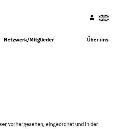
Englisch
Nur für Mitglie
Netzwerk/Mitglieder
Über uns
ser vorhergesehen, eingeordnet und in der