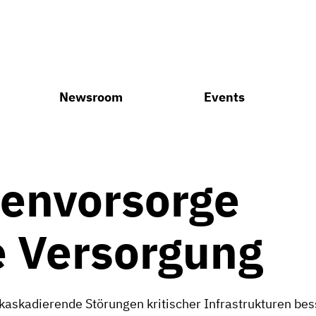
Newsroom
Events
senvorsorge
te Versorgung
kaskadierende Störungen kritischer Infrastrukturen bes