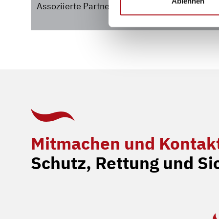
Ablehnen
Assoziierte Partner:
Technisches Hilfswer
Fachverband Leitstel
Mitmachen und Kontak
Schutz, Rettung und Si