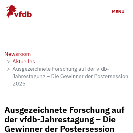
Zum Hauptinhalt
MENU
Newsroom
Aktuelles
Ausgezeichnete Forschung auf der vfdb-
Jahrestagung – Die Gewinner der Postersession
2025
Ausgezeichnete Forschung auf
der vfdb-Jahrestagung – Die
Gewinner der Postersession