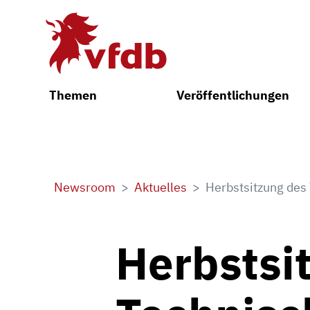
Zum Hauptinhalt
Themen
Veröffentlichungen
Newsroom
Aktuelles
Herbstsitzung des
Herbstsi