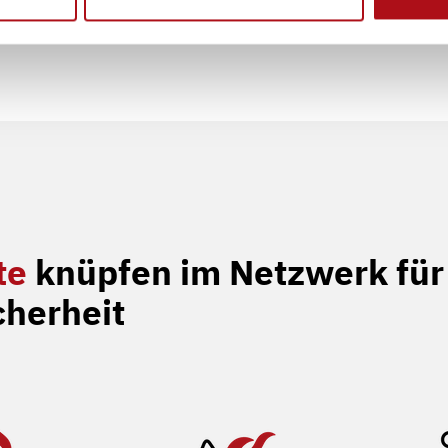
te
knüpfen im Netzwerk für
cherheit