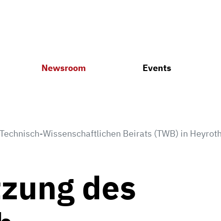
Newsroom
Events
 Technisch-Wissenschaftlichen Beirats (TWB) in Heyrot
tzung des