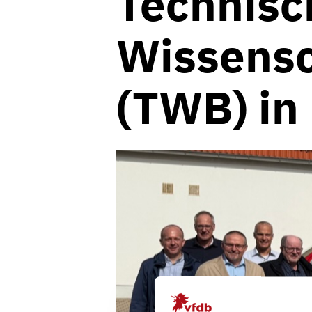
Technisc
Wissensc
(TWB) in