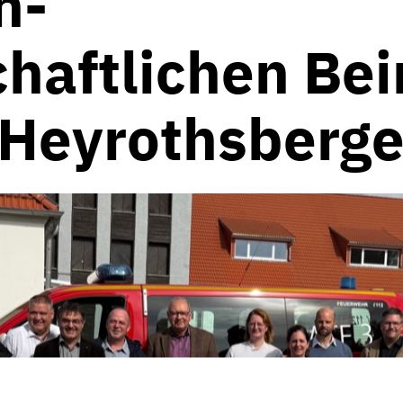
h-
haftlichen Bei
 Heyrothsberg