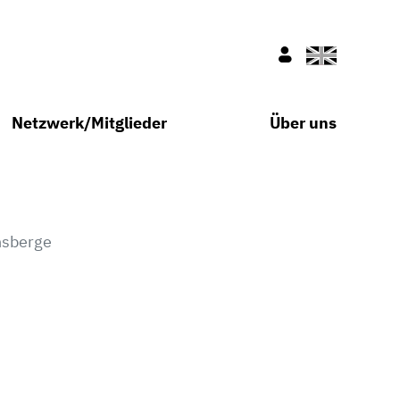
Englisch
Nur für Mitglie
Netzwerk/Mitglieder
Über uns
hsberge