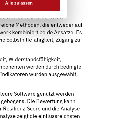
Alle zulassen
n zeichnen sich durch ihre
reiche Methoden, die entweder auf
werk kombiniert beide Ansätze. Es
e Selbsthilfefähigkeit, Zugang zu
it, Widerstandsfähigkeit,
omponenten werden durch bedingte
 Indikatoren wurden ausgewählt,
teure Software genutzt werden
ragebogens. Die Bewertung kann
er Resilienz-Score und die Analyse
analyse zeigt die einflussreichsten