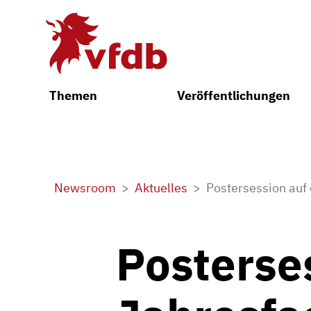
Zum Hauptinhalt
Themen
Veröffentlichungen
Newsroom
Aktuelles
Postersession auf
Posterse