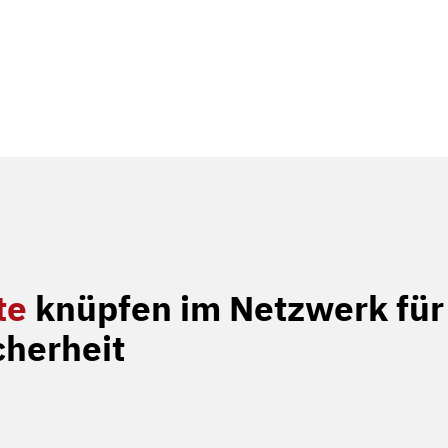
te
knüpfen im Netzwerk für
cherheit