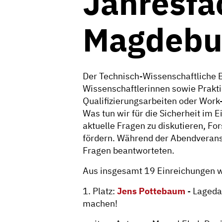
Jahresfa
Magdebu
Der Technisch-Wissenschaftliche 
Wissenschaftlerinnen sowie Prakti
Qualifizierungsarbeiten oder Work
Was tun wir für die Sicherheit im E
aktuelle Fragen zu diskutieren, F
fördern. Während der Abendveranst
Fragen beantworteten.
Aus insgesamt 19 Einreichungen wu
1. Platz:
Jens Pottebaum
- Lageda
machen!