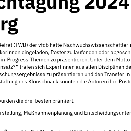
chtagung 2024
rg
Beirat (TWB) der vfdb hatte Nachwuchswissenschaftleri
kerinnen eingeladen, Poster zu laufenden oder abgesch
-in-Progress-Themen zu präsentieren. Unter dem Motto
insatz?“ trafen sich Expertinnen aus allen Disziplinen d
orschungsergebnisse zu präsentieren und den Transfer i
altung des Klönschnack konnten die Autoren ihre Poste
rden die drei besten prämiert.
rstellung, Maßnahmenplanung und Entscheidungsunters