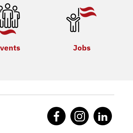
vents
Jobs
Facebook
Instagram
Linked