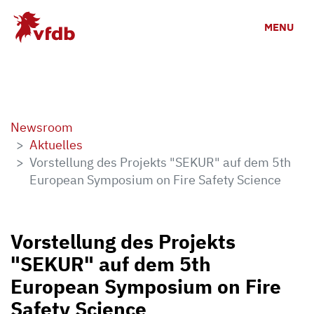
Zum Hauptinhalt
MENU
Newsroom
Aktuelles
Vorstellung des Projekts "SEKUR" auf dem 5th
European Symposium on Fire Safety Science
Vorstellung des Projekts
"SEKUR" auf dem 5th
European Symposium on Fire
Safety Science