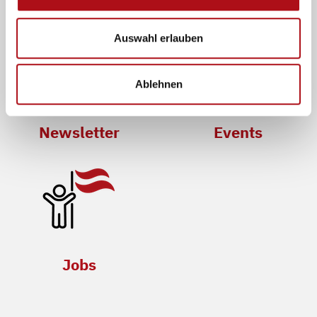
Auswahl erlauben
Ablehnen
Newsletter
Events
Jobs