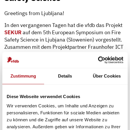
Greetings from Ljubljana!
In den vergangenen Tagen hat die vfdb das Projekt
SEKUR
auf dem 5th European Symposium on Fire
Safety Science in Ljubjana (Slowenien) vorgestellt.
Zusammen mit dem Projektpartner Fraunhofer ICT
konnten wir mit internationalen Wissenschaftlern
über unsere Arbeit und Ergebnisse sprechen und
Ideen für den Schlussspurt des Projektes sammeln.
Zustimmung
Details
Über Cookies
Mehr Informationen zum Projekt
SEKUR
finden Sie
hier...
Diese Webseite verwendet Cookies
Wir verwenden Cookies, um Inhalte und Anzeigen zu
personalisieren, Funktionen für soziale Medien anbieten
zu können und die Zugriffe auf unsere Website zu
analysieren. Außerdem geben wir Informationen zu Ihrer