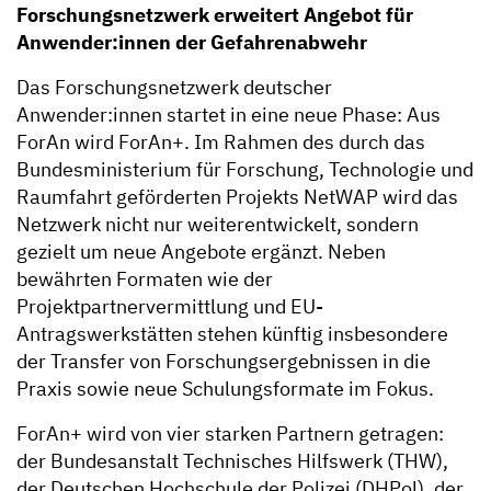
Forschungsnetzwerk erweitert Angebot für
Anwender:innen der Gefahrenabwehr
Das Forschungsnetzwerk deutscher
Anwender:innen startet in eine neue Phase: Aus
ForAn wird ForAn+. Im Rahmen des durch das
Bundesministerium für Forschung, Technologie und
Raumfahrt geförderten Projekts NetWAP wird das
Netzwerk nicht nur weiterentwickelt, sondern
gezielt um neue Angebote ergänzt. Neben
bewährten Formaten wie der
Projektpartnervermittlung und EU-
Antragswerkstätten stehen künftig insbesondere
der Transfer von Forschungsergebnissen in die
Praxis sowie neue Schulungsformate im Fokus.
ForAn+ wird von vier starken Partnern getragen:
der Bundesanstalt Technisches Hilfswerk (THW),
der Deutschen Hochschule der Polizei (DHPol), der