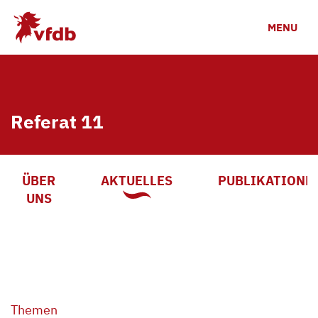
Zum Hauptinhalt
MENU
Referat 11
ÜBER
AKTUELLES
PUBLIKATIONE
UNS
Themen