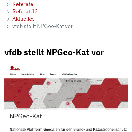
Referate
Referat 12
Aktuelles
vfdb stellt NPGeo-Kat vor
vfdb stellt NPGeo-Kat vor