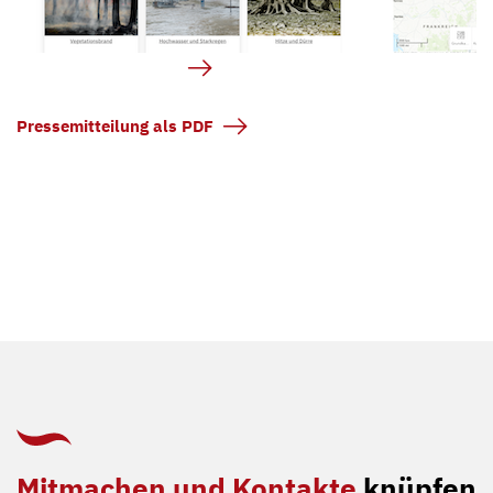
Pressemitteilung als PDF
Mitmachen und Kontakte
knüpfen