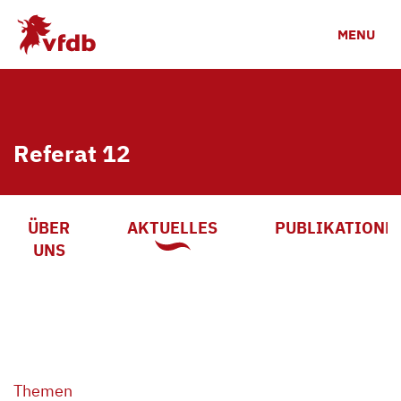
Zum Hauptinhalt
MENU
Referat 12
ÜBER
AKTUELLES
PUBLIKATIONE
UNS
Themen