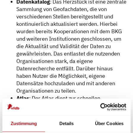
Datenkatalog
: Das Herzstück ist eine zentrale
Sammlung von Geofachdaten, die von
verschiedenen Stellen bereitgestellt und
kontinuierlich aktualisiert werden. Hierbei
wurden bereits Kooperationen mit dem BKG
und weiteren Institutionen geschlossen, um
die Aktualität und Validität der Daten zu
gewährleisten. Das entlastet die nutzenden
Organisationen stark, da eigene
Datenrecherche entfällt. Darüber hinaus
haben Nutzer die Möglichkeit, eigene
Datensätze hochzuladen und mit anderen
Organisationen zu teilen.
Atlas
: Der Atlas dient zur schnellen
Lagebeurteilung, die eine individuelle
Zusammenstellung relevanter Geodaten
ermöglicht. Neben der klassischen
Zustimmung
Details
Über Cookies
Kartenansicht bietet der Atlas auch eine 3D-