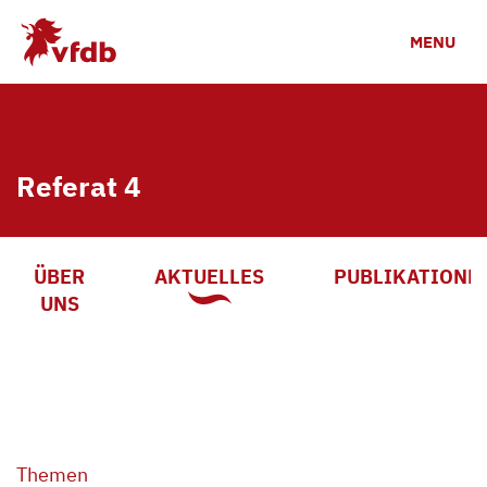
Zum Hauptinhalt
MENU
Referat 4
ÜBER
AKTUELLES
PUBLIKATIONE
UNS
Themen