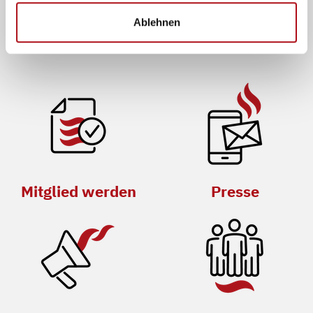
und Sicherheit
Ablehnen
Mitglied werden
Presse