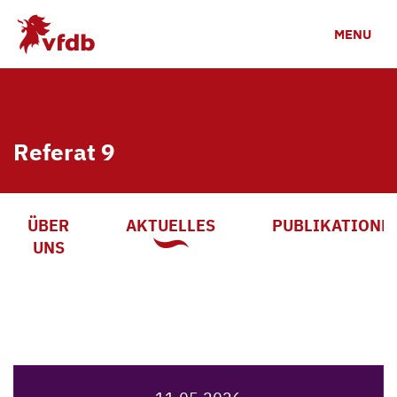
Zum Hauptinhalt
MENU
Referat 9
ÜBER
AKTUELLES
PUBLIKATIONE
UNS