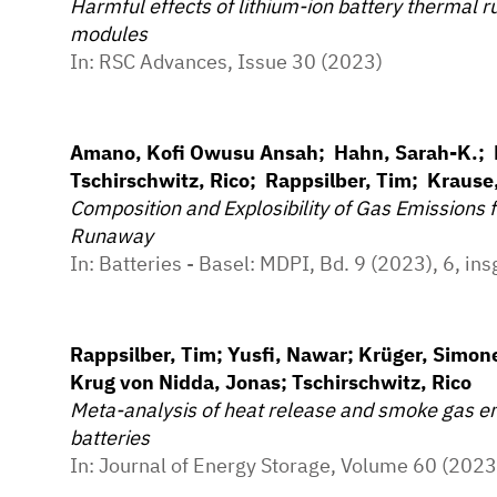
Harmful effects of lithium-ion battery thermal r
modules
In: RSC Advances, Issue 30 (2023)
Amano, Kofi Owusu Ansah; Hahn, Sarah-K.; B
Tschirschwitz, Rico; Rappsilber, Tim; Krause
Composition and Explosibility of Gas Emissions
Runaway
In: Batteries - Basel: MDPI, Bd. 9 (2023), 6, ins
Rappsilber, Tim; Yusfi, Nawar; Krüger, Simone
Krug von Nidda, Jonas; Tschirschwitz, Rico
Meta-analysis of heat release and smoke gas em
batteries
In: Journal of Energy Storage, Volume 60 (2023