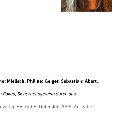
e; Mielisch, Philine; Geiger, Sebastian; Abert,
m Fokus, Sicherheitsgewinn durch das
Bauverlag BV GmbH, Gütersloh 2025: Ausgabe