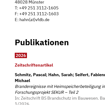
48028 Münster
T: +49 251 3112-1605
F: +49 251 3112-1603
E: hahn(at)vfdb.de
Publikationen
2026
Zeitschriftenartikel
Schmitz, Pascal; Hahn, Sarah; Seifert, Fabienn
Michael
Brandereignisse mit Heimspeicherbeteiligung i
Forschungsprojekt SEKUR – Teil 2
In:
Zeitschrift BS Brandschutz im Bauwesen. 
1/2026