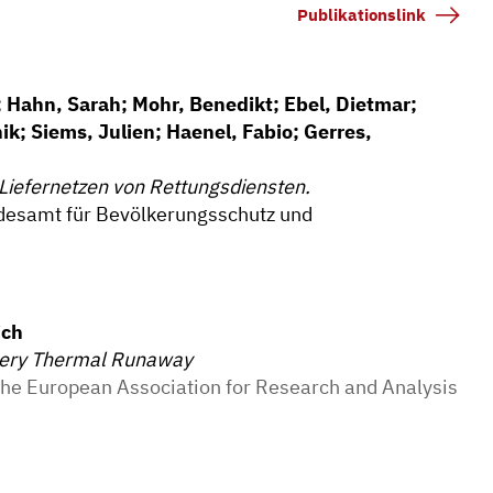
Publikationslink
; Hahn, Sarah; Mohr, Benedikt; Ebel, Dietmar;
k; Siems, Julien; Haenel, Fabio; Gerres,
 Liefernetzen von Rettungsdiensten.
ndesamt für Bevölkerungsschutz und
ich
ttery Thermal Runaway
the European Association for Research and Analysis