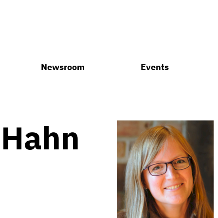
Newsroom
Events
. Hahn