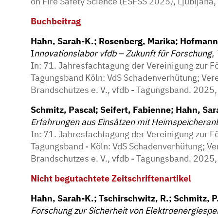
on Fire Safety Science (ESFSS 2025), Ljubljana
Buchbeitrag
Hahn, Sarah-K.; Rosenberg, Marika; Hofmann-
I
nnovationslabor vfdb – Zukunft für Forschung, 
In: 71. Jahresfachtagung der Vereinigung zur 
Tagungsband Köln: VdS Schadenverhütung; Vere
Brandschutzes e. V., vfdb - Tagungsband. 2025,
Schmitz, Pascal; Seifert, Fabienne; Hahn, Sa
Erfahrungen aus Einsätzen mit Heimspeicheran
In: 71. Jahresfachtagung der Vereinigung zur 
Tagungsband - Köln: VdS Schadenverhütung; Ve
Brandschutzes e. V., vfdb - Tagungsband. 2025
Nicht begutachtete Zeitschriftenartikel
Hahn, Sarah-K.; Tschirschwitz, R.; Schmitz, P.
Forschung zur Sicherheit von Elektroenergiespe