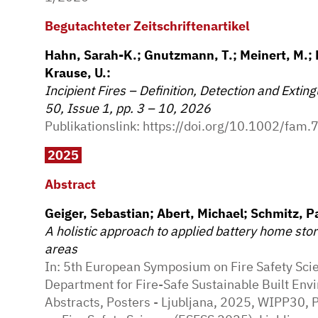
Begutachteter Zeitschriftenartikel
Hahn, Sarah-K.; Gnutzmann, T.; Meinert, M.;
Krause, U.:
Incipient Fires – Definition, Detection and Exti
50, Issue 1, pp. 3 – 10, 2026
Publikationslink:
https://doi.org/10.1002/fam
2025
Abstract
Geiger, Sebastian; Abert, Michael; Schmitz, Pa
A holistic approach to applied battery home sto
areas
In: 5th European Symposium on Fire Safety Sc
Department for Fire-Safe Sustainable Built Envi
Abstracts, Posters - Ljubljana, 2025, WIPP30