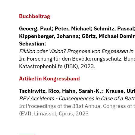
Buchbeitrag
Geoerg, Paul; Peter, Michael; Schmitz, Pascal
Kippenberger, Johanna; Görtz, Michael Domini
Sebastian:
Fiktion oder Vision? Prognose von Engpässen in
In: Forschung für den Bevölkerungsschutz. Bu
Katastrophenhilfe (BBK), 2023.
Artikel in Kongressband
Tschirwitz, Rico, Hahn, Sarah-K.; Krause, Ulr
BEV Accidents - Consequences in Case of a Ba
In:Proceedings of the 31st Annual Congress of 
(EVI), Limassol, Cprus, 2023