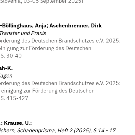
, Slovenia, 03-05 September 2025]
Böllinghaus, Anja; Aschenbrenner, Dirk
Transfer und Praxis
Förderung des Deutschen Brandschutzes e.V. 2025:
inigung zur Förderung des Deutschen
 S. 30-40
rah-K.
lagen
Förderung des Deutschen Brandschutzes e.V. 2025:
reinigung zur Förderung des Deutschen
, S. 415-427
; Krause, U.:
ichern, Schadenprisma, Heft 2 (2025), S.14 - 17