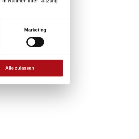
ie im Rahmen Ihrer Nutzung
Marketing
Alle zulassen